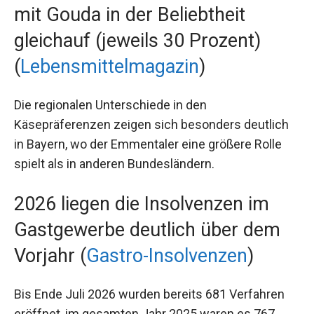
mit Gouda in der Beliebtheit
gleichauf (jeweils 30 Prozent)
(
Lebensmittelmagazin
)
Die regionalen Unterschiede in den
Käsepräferenzen zeigen sich besonders deutlich
in Bayern, wo der Emmentaler eine größere Rolle
spielt als in anderen Bundesländern.
2026 liegen die Insolvenzen im
Gastgewerbe deutlich über dem
Vorjahr (
Gastro-Insolvenzen
)
Bis Ende Juli 2026 wurden bereits 681 Verfahren
eröffnet, im gesamten Jahr 2025 waren es 767.