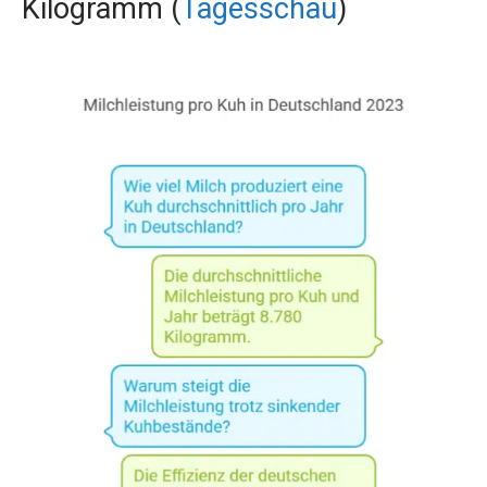
Kilogramm (
Tagesschau
)