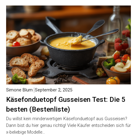
Simone Blum
September 2, 2025
Käsefonduetopf Gusseisen Test: Die 5
besten (Bestenliste)
Du willst kein minderwertigen Käsefonduetopf aus Gusseisen?
Dann bist du hier genau richtig! Viele Käufer entscheiden sich für
x-beliebige Modelle…