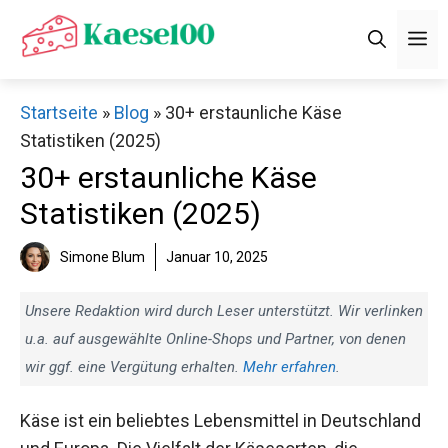
Zum
M
Inhalt
springen
Startseite
»
Blog
»
30+ erstaunliche Käse
Statistiken (2025)
30+ erstaunliche Käse
Statistiken (2025)
Simone Blum
Januar 10, 2025
Unsere Redaktion wird durch Leser unterstützt. Wir verlinken
u.a. auf ausgewählte Online-Shops und Partner, von denen
wir ggf. eine Vergütung erhalten.
Mehr erfahren
.
Käse ist ein beliebtes Lebensmittel in Deutschland