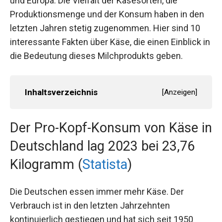
und Europa. Die Vielfalt der Käsesorten, die
Produktionsmenge und der Konsum haben in den
letzten Jahren stetig zugenommen. Hier sind 10
interessante Fakten über Käse, die einen Einblick in
die Bedeutung dieses Milchprodukts geben.
Inhaltsverzeichnis
[
Anzeigen
]
Der Pro-Kopf-Konsum von Käse in
Deutschland lag 2023 bei 23,76
Kilogramm (
Statista
)
Die Deutschen essen immer mehr Käse. Der
Verbrauch ist in den letzten Jahrzehnten
kontinuierlich gestiegen und hat sich seit 1950