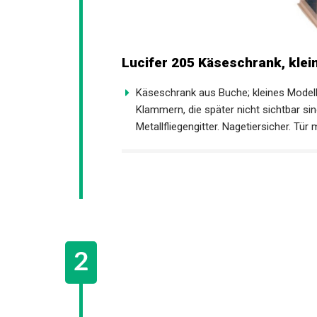
Lucifer 205 Käseschrank, klei
Käseschrank aus Buche; kleines Modell
Klammern, die später nicht sichtbar si
Metallfliegengitter. Nagetiersicher. Tür 