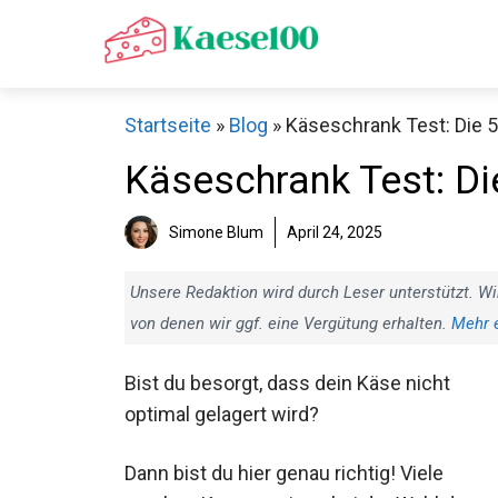
Zum
Inhalt
springen
Startseite
»
Blog
»
Käseschrank Test: Die 5
Käseschrank Test: Di
Simone Blum
April 24, 2025
Unsere Redaktion wird durch Leser unterstützt. Wi
von denen wir ggf. eine Vergütung erhalten.
Mehr 
Bist du besorgt, dass dein Käse nicht
optimal gelagert wird?
Dann bist du hier genau richtig! Viele