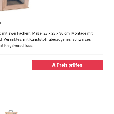
n
; mit zwei Fächern; Maße: 28 x 28 x 36 cm. Montage mit
nd. Verzinktes, mit Kunststoff überzogenes, schwarzes
mit Riegelverschluss.
Preis prüfen