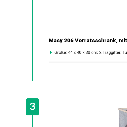
Masy 206 Vorratsschrank, mi
Größe: 44 x 40 x 30 cm; 2 Traggitter; T