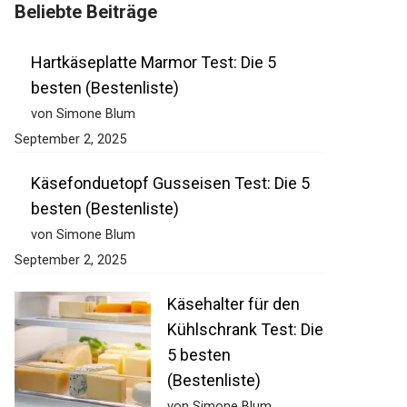
Beliebte Beiträge
Hartkäseplatte Marmor Test: Die 5
besten (Bestenliste)
von Simone Blum
September 2, 2025
Käsefonduetopf Gusseisen Test: Die 5
besten (Bestenliste)
von Simone Blum
September 2, 2025
Käsehalter für den
Kühlschrank Test: Die
5 besten
(Bestenliste)
von Simone Blum