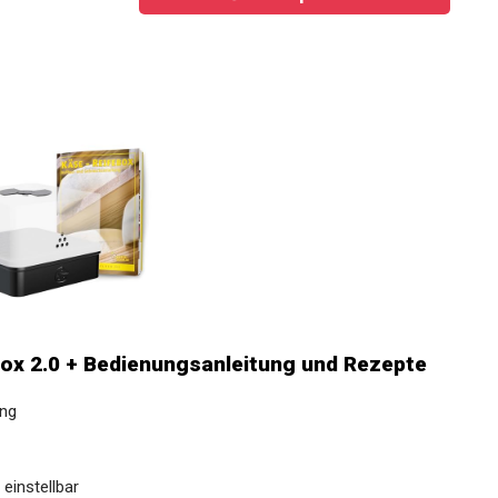
box 2.0 + Bedienungsanleitung und Rezepte
ung
 einstellbar