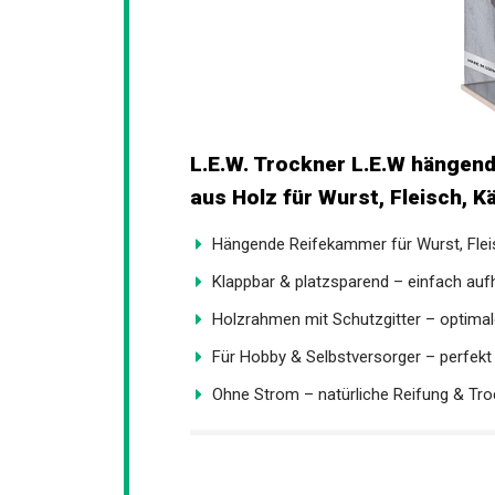
L.E.W. Trockner L.E.W hängen
aus Holz für Wurst, Fleisch, 
Hängende Reifekammer für Wurst, Fleisc
Klappbar & platzsparend – einfach au
Holzrahmen mit Schutzgitter – optimale
Für Hobby & Selbstversorger – perfekt 
Ohne Strom – natürliche Reifung & Tr