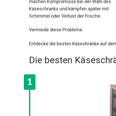
machen Kompromisse bei der Wahl des
Käseschranks und kämpfen später mit
Schimmel oder Verlust der Frische.
Vermeide diese Probleme.
Entdecke die besten Käseshränke auf dem
Die besten Käseschr