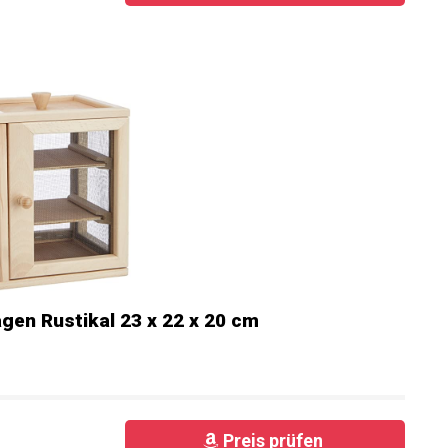
agen Rustikal 23 x 22 x 20 cm
Preis prüfen