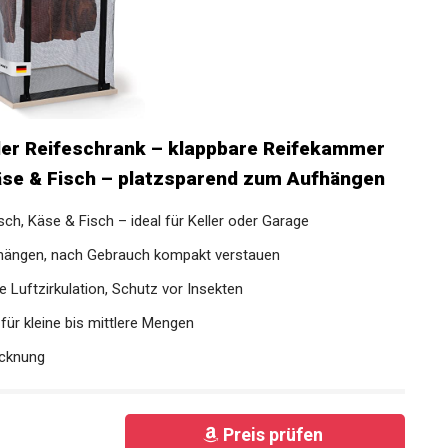
der Reifeschrank – klappbare Reifekammer
Käse & Fisch – platzsparend zum Aufhängen
h, Käse & Fisch – ideal für Keller oder Garage
fhängen, nach Gebrauch kompakt verstauen
 Luftzirkulation, Schutz vor Insekten
für kleine bis mittlere Mengen
ocknung
Preis prüfen