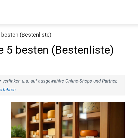
 besten (Bestenliste)
e 5 besten (Bestenliste)
r verlinken u.a. auf ausgewählte Online-Shops und Partner,
erfahren
.