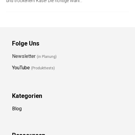
und trockenem Käse! Die richtige Wahl…
Folge Uns
Newsletter
(in Planung)
YouTube
(Produkttests)
Kategorien
Blog