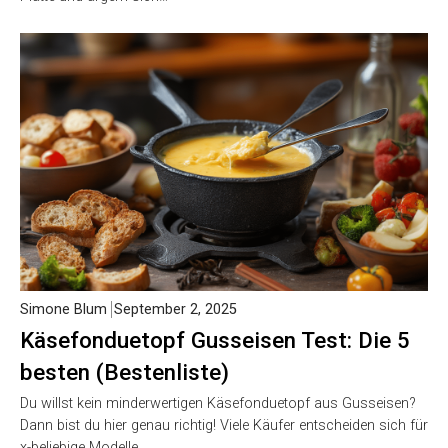
Simone Blum
September 2, 2025
Käsefonduetopf Gusseisen Test: Die 5
besten (Bestenliste)
Du willst kein minderwertigen Käsefonduetopf aus Gusseisen?
Dann bist du hier genau richtig! Viele Käufer entscheiden sich für
x-beliebige Modelle…