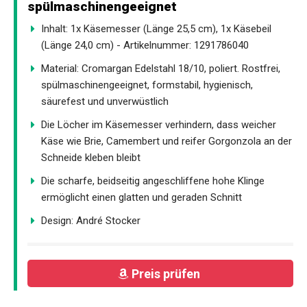
spülmaschinengeeignet
Inhalt: 1x Käsemesser (Länge 25,5 cm), 1x Käsebeil
(Länge 24,0 cm) - Artikelnummer: 1291786040
Material: Cromargan Edelstahl 18/10, poliert. Rostfrei,
spülmaschinengeeignet, formstabil, hygienisch,
säurefest und unverwüstlich
Die Löcher im Käsemesser verhindern, dass weicher
Käse wie Brie, Camembert und reifer Gorgonzola an der
Schneide kleben bleibt
Die scharfe, beidseitig angeschliffene hohe Klinge
ermöglicht einen glatten und geraden Schnitt
Design: André Stocker
Preis prüfen