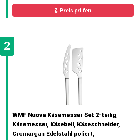
Preis prüfen
WMF Nuova Käsemesser Set 2-teilig,
Käsemesser, Käsebeil, Käseschneider,
Cromargan Edelstahl poliert,