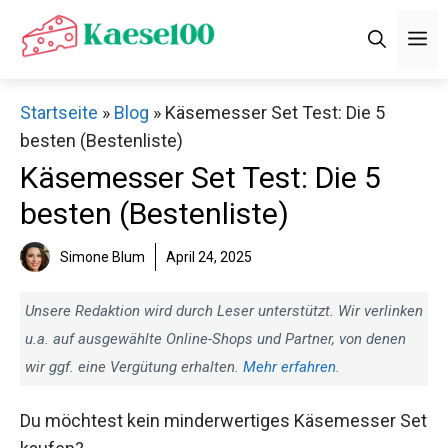
Zum
M
Inhalt
springen
Startseite
»
Blog
»
Käsemesser Set Test: Die 5
besten (Bestenliste)
Käsemesser Set Test: Die 5
besten (Bestenliste)
Simone Blum
April 24, 2025
Unsere Redaktion wird durch Leser unterstützt. Wir verlinken
u.a. auf ausgewählte Online-Shops und Partner, von denen
wir ggf. eine Vergütung erhalten.
Mehr erfahren
.
Du möchtest kein minderwertiges Käsemesser Set