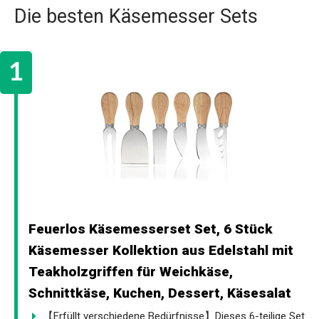
Die besten Käsemesser Sets
Feuerlos Käsemesserset Set, 6 Stück
Käsemesser Kollektion aus Edelstahl mit
Teakholzgriffen für Weichkäse,
Schnittkäse, Kuchen, Dessert, Käsesalat
【Erfüllt verschiedene Bedürfnisse】Dieses 6-teilige Set