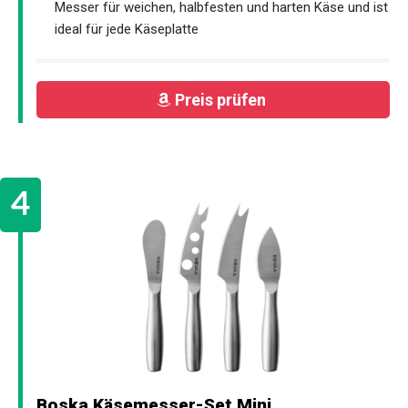
Messer für weichen, halbfesten und harten Käse und ist
ideal für jede Käseplatte
Preis prüfen
Boska Käsemesser-Set Mini