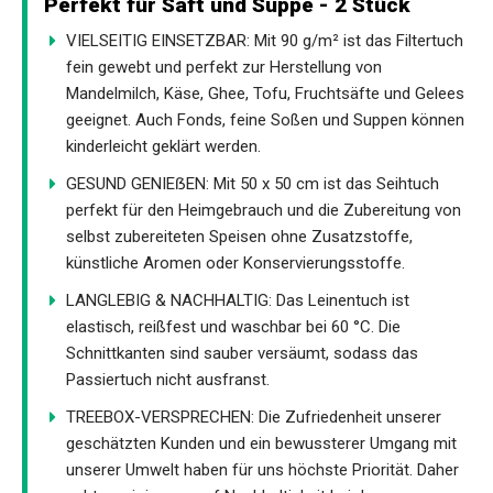
Perfekt für Saft und Suppe - 2 Stück
VIELSEITIG EINSETZBAR: Mit 90 g/m² ist das Filtertuch
fein gewebt und perfekt zur Herstellung von
Mandelmilch, Käse, Ghee, Tofu, Fruchtsäfte und Gelees
geeignet. Auch Fonds, feine Soßen und Suppen können
kinderleicht geklärt werden.
GESUND GENIEẞEN: Mit 50 x 50 cm ist das Seihtuch
perfekt für den Heimgebrauch und die Zubereitung von
selbst zubereiteten Speisen ohne Zusatzstoffe,
künstliche Aromen oder Konservierungsstoffe.
LANGLEBIG & NACHHALTIG: Das Leinentuch ist
elastisch, reißfest und waschbar bei 60 °C. Die
Schnittkanten sind sauber versäumt, sodass das
Passiertuch nicht ausfranst.
TREEBOX-VERSPRECHEN: Die Zufriedenheit unserer
geschätzten Kunden und ein bewussterer Umgang mit
unserer Umwelt haben für uns höchste Priorität. Daher