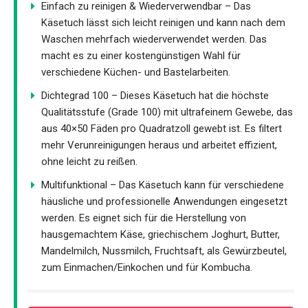
Einfach zu reinigen & Wiederverwendbar – Das
Käsetuch lässt sich leicht reinigen und kann nach dem
Waschen mehrfach wiederverwendet werden. Das
macht es zu einer kostengünstigen Wahl für
verschiedene Küchen- und Bastelarbeiten.
Dichtegrad 100 – Dieses Käsetuch hat die höchste
Qualitätsstufe (Grade 100) mit ultrafeinem Gewebe, das
aus 40×50 Fäden pro Quadratzoll gewebt ist. Es filtert
mehr Verunreinigungen heraus und arbeitet effizient,
ohne leicht zu reißen.
Multifunktional – Das Käsetuch kann für verschiedene
häusliche und professionelle Anwendungen eingesetzt
werden. Es eignet sich für die Herstellung von
hausgemachtem Käse, griechischem Joghurt, Butter,
Mandelmilch, Nussmilch, Fruchtsaft, als Gewürzbeutel,
zum Einmachen/Einkochen und für Kombucha.