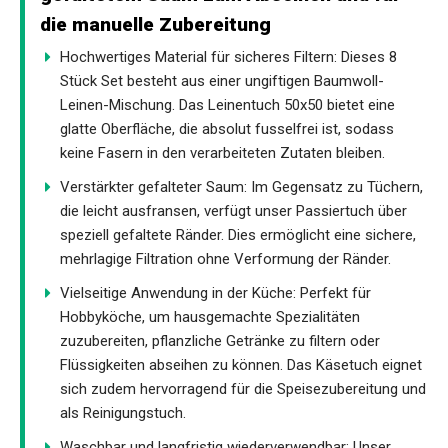
die manuelle Zubereitung
Hochwertiges Material für sicheres Filtern: Dieses 8
Stück Set besteht aus einer ungiftigen Baumwoll-
Leinen-Mischung. Das Leinentuch 50x50 bietet eine
glatte Oberfläche, die absolut fusselfrei ist, sodass
keine Fasern in den verarbeiteten Zutaten bleiben.
Verstärkter gefalteter Saum: Im Gegensatz zu Tüchern,
die leicht ausfransen, verfügt unser Passiertuch über
speziell gefaltete Ränder. Dies ermöglicht eine sichere,
mehrlagige Filtration ohne Verformung der Ränder.
Vielseitige Anwendung in der Küche: Perfekt für
Hobbyköche, um hausgemachte Spezialitäten
zuzubereiten, pflanzliche Getränke zu filtern oder
Flüssigkeiten abseihen zu können. Das Käsetuch eignet
sich zudem hervorragend für die Speisezubereitung und
als Reinigungstuch.
Waschbar und langfristig wiederverwendbar: Unser