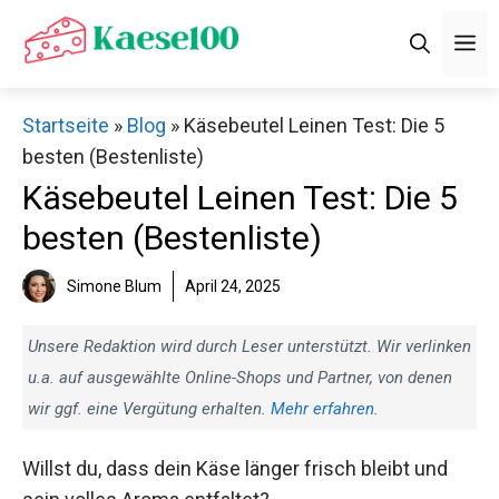
Zum
M
Inhalt
springen
Startseite
»
Blog
»
Käsebeutel Leinen Test: Die 5
besten (Bestenliste)
Käsebeutel Leinen Test: Die 5
besten (Bestenliste)
Simone Blum
April 24, 2025
Unsere Redaktion wird durch Leser unterstützt. Wir verlinken
u.a. auf ausgewählte Online-Shops und Partner, von denen
wir ggf. eine Vergütung erhalten.
Mehr erfahren
.
Willst du, dass dein Käse länger frisch bleibt und