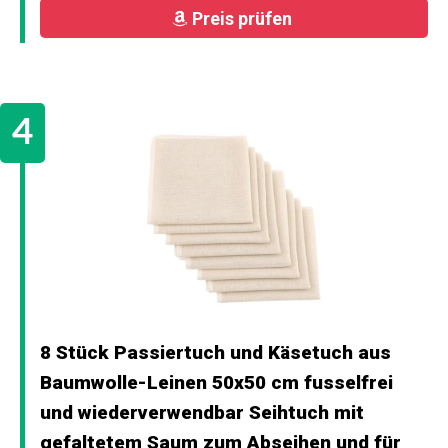
Preis prüfen
8 Stück Passiertuch und Käsetuch aus
Baumwolle-Leinen 50x50 cm fusselfrei
und wiederverwendbar Seihtuch mit
gefaltetem Saum zum Abseihen und für