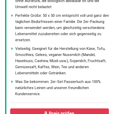
ohne Aufdruck, die biologisch abbaubar ist und die
Umwelt nicht belastet.
Perfekte Größe: 50 x 50 cm entspricht voll und ganz den
täglichen Bedürfnissen einer Familie. Die 2er-Packung
kann verwendet werden, um gleichzeitig verschiedene
Lebensmittel zuzubereiten oder sich gegenseitig zu
ersetzen.
Vielseitig: Geeignet für die Herstellung von Käse, Tofu,
Smoothies, Gelees, veganer Nussmilch (Mandel,
Haselnuss, Cashew, Müsli usw.), Sojamilch, Fruchtsaft,
Gemüsesaft, Kaffee, Wein, Tee und anderen
Lebensmitteln oder Getränken.
Was Sie bekommen: 2er-Set Passiertuch aus 100%
natürliches Leinen und unseren freundlichen
Kundenservice.
Preis prüfen