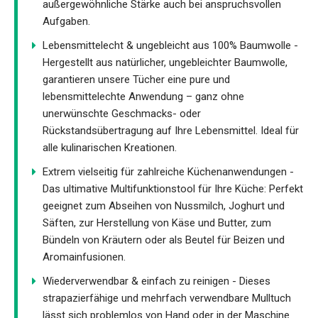
außergewöhnliche Stärke auch bei anspruchsvollen
Aufgaben.
Lebensmittelecht & ungebleicht aus 100% Baumwolle -
Hergestellt aus natürlicher, ungebleichter Baumwolle,
garantieren unsere Tücher eine pure und
lebensmittelechte Anwendung – ganz ohne
unerwünschte Geschmacks- oder
Rückstandsübertragung auf Ihre Lebensmittel. Ideal für
alle kulinarischen Kreationen.
Extrem vielseitig für zahlreiche Küchenanwendungen -
Das ultimative Multifunktionstool für Ihre Küche: Perfekt
geeignet zum Abseihen von Nussmilch, Joghurt und
Säften, zur Herstellung von Käse und Butter, zum
Bündeln von Kräutern oder als Beutel für Beizen und
Aromainfusionen.
Wiederverwendbar & einfach zu reinigen - Dieses
strapazierfähige und mehrfach verwendbare Mulltuch
lässt sich problemlos von Hand oder in der Maschine